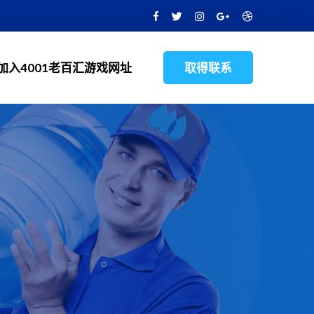
加入4001老百汇游戏网址
取得联系