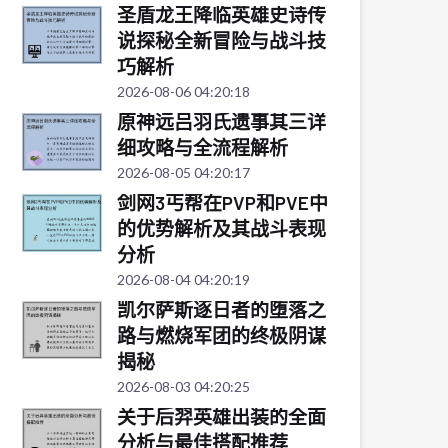
圣盾龙王降临英雄史诗传
说探秘全新冒险与战斗技
巧解析
2026-08-06 04:20:18
原神远吕羽氏遗事其三详
细攻略与全流程解析
2026-08-05 04:20:17
剑网3丐帮在PVP和PVE中
的优势解析及其战斗表现
分析
2026-08-04 04:20:19
凯尔萨斯逐日者的堕落之
路与燃烧军团的终极阴谋
揭秘
2026-08-03 04:20:25
关于后羿英雄出装的全面
分析与最佳搭配推荐