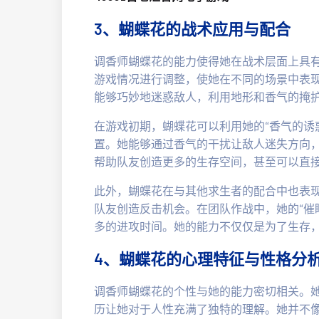
3、蝴蝶花的战术应用与配合
调香师蝴蝶花的能力使得她在战术层面上具
游戏情况进行调整，使她在不同的场景中表
能够巧妙地迷惑敌人，利用地形和香气的掩
在游戏初期，蝴蝶花可以利用她的“香气的诱
置。她能够通过香气的干扰让敌人迷失方向
帮助队友创造更多的生存空间，甚至可以直
此外，蝴蝶花在与其他求生者的配合中也表
队友创造反击机会。在团队作战中，她的“催
多的进攻时间。她的能力不仅仅是为了生存
4、蝴蝶花的心理特征与性格分
调香师蝴蝶花的个性与她的能力密切相关。
历让她对于人性充满了独特的理解。她并不