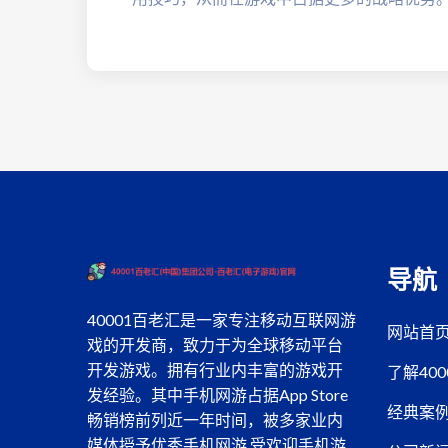
导航
40001百老汇是一家专注移动互联网游
网站首
戏的开发商，致力于为全球移动平台
开发游戏。拥有行业内丰富的游戏开
了解40
发经验。其中手机网游占据App Store
经典案
畅销榜前列近一年时间，被多家业内
媒体授予优秀手机网游,受欢迎手机游