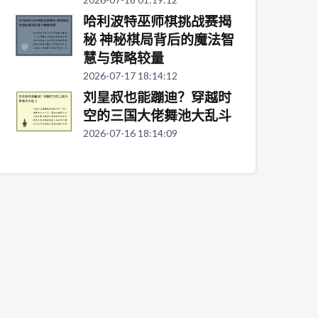
哈利波特巫师棋挑战赛揭
秘 神秘棋局背后的魔法智
慧与策略较量
2026-07-17 18:14:12
刘皇叔也能蹦迪？穿越时
空的三国大佬舞池大乱斗
2026-07-16 18:14:09