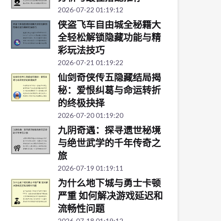
2026-07-22 01:19:12
侠盗飞车自由城全秘籍大
全轻松解锁隐藏功能与精
彩玩法技巧
2026-07-21 01:19:22
仙剑奇侠传五隐藏结局揭
秘：爱恨纠葛与命运转折
的终极抉择
2026-07-20 01:19:20
九阴奇遇：探寻遗世秘境
与绝世武学的千年传奇之
旅
2026-07-19 01:19:11
为什么地下城与勇士卡顿
严重 如何解决游戏延迟和
流畅性问题
2026-07-18 01:19:12