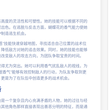
有高度的灵活性和可塑性。她的技能可以根据不同的
现出色。在逃脱与反击方面，蝴蝶花的香气能力使她
护制造逃生机会。
惑”技能快速穿越地图，寻找适合自己位置的战术位
，降低敌方对她的追击效果。同时，她的技能也能够
接改变敌人的攻击方向，为团队争取宝贵的时间。
现得尤为突出。她可以利用香气扰乱敌人的视线，为
眠香气”能够有效控制敌人的行动，为队友争取到更
，更是为了在队伍中创造更多的战术机会。
析
她是一个复杂且内心充满矛盾的人物，她的过往与经
像其他角色那样直接表现出善恶分明的特征，而是通