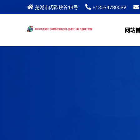
芜湖市闪欲峡谷14号
+13594780099
网站