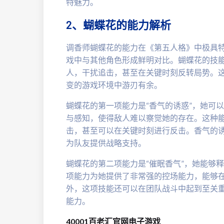
特魅力。
2、蝴蝶花的能力解析
调香师蝴蝶花的能力在《第五人格》中极具
戏中与其他角色形成鲜明对比。蝴蝶花的技能
人，干扰追击，甚至在关键时刻反转局势。
变的游戏环境中游刃有余。
蝴蝶花的第一项能力是“香气的诱惑”，她可
与感知，使得敌人难以察觉她的存在。这种
击，甚至可以在关键时刻进行反击。香气的
为队友提供战略支持。
蝴蝶花的第二项能力是“催眠香气”，她能够
项能力为她提供了非常强的控场能力，能够
外，这项技能还可以在团队战斗中起到至关
能力。
40001百老汇官网电子游戏