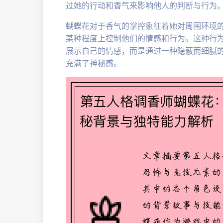
过她的行动和香气来影响他人的判断与行为
蝴蝶花对于香气的掌控象征着她对周围环境
某种程度上控制他们的情感和行为。这种行
展示自己的情感，而是通过一种隐蔽而细腻
充满了神秘感。