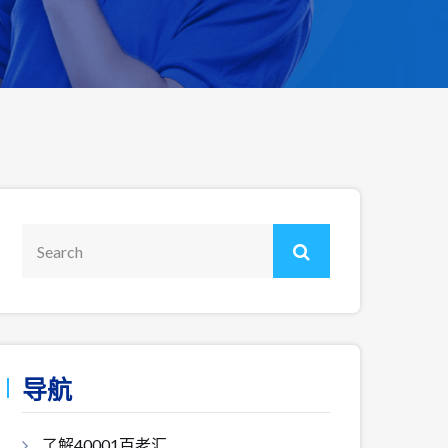
导航
了解40001百老汇