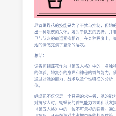
尽管蝴蝶花的技能是为了干扰与控制，但她
出一种淡漠的关怀。她对于队友的支持，并
己与队友的命运紧密相连。在某种程度上，
她的情感充满了复杂的层次。
总结：
调香师蝴蝶花作为《第五人格》中的一名独
的体验。她复杂的身世和神秘的香气能力，
通过对她的能力、战术以及个性特征的分析
位。
蝴蝶花不仅仅是一个普通的求生者，她的能
对抗敌人时，蝴蝶花的香气能力为她和队友
《第五人格》中的一位不可忽视的强者。通
用技巧，从而在游戏中占据更多的战略优势