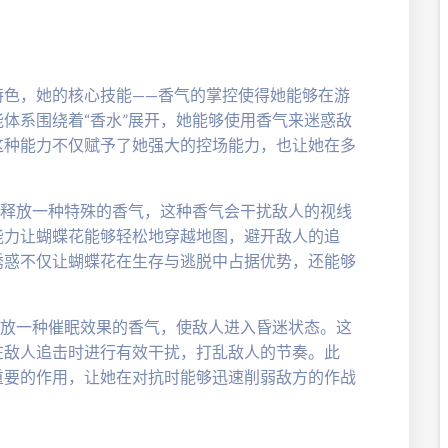
特色，她的核心技能——香气的掌控使得她能够在游
体系围绕着“香水”展开，她能够使用香气来迷惑敌
这种能力不仅赋予了她强大的控场能力，也让她在多
以释放一种特殊的香气，这种香气会干扰敌人的视线
能力让蝴蝶花能够轻松地穿越地图，避开敌人的追
诱惑不仅让蝴蝶花在生存与逃脱中占据优势，还能够
释放一种催眠效果的香气，使敌人进入昏迷状态。这
在敌人追击时进行有效干扰，打乱敌人的节奏。此
重要的作用，让她在对抗时能够迅速削弱敌方的作战