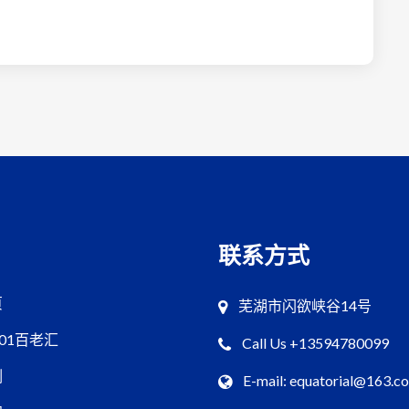
联系方式
页
芜湖市闪欲峡谷14号
001百老汇
Call Us +13594780099
例
E-mail: equatorial@163.c