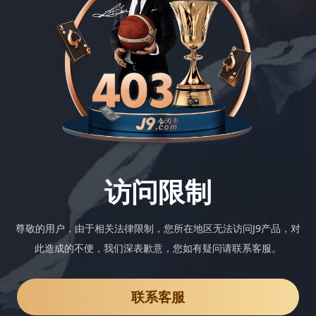
访问限制
尊敬的用户，由于相关法律限制，您所在地区无法访问J9产品，对
此造成的不便，我们深表歉意，您如有疑问请联系客服。
联系客服