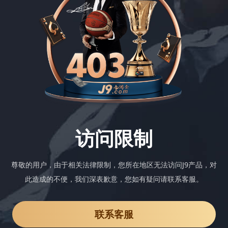
访问限制
尊敬的用户，由于相关法律限制，您所在地区无法访问J9产品，对
此造成的不便，我们深表歉意，您如有疑问请联系客服。
联系客服