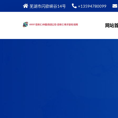
芜湖市闪欲峡谷14号
+13594780099
网站