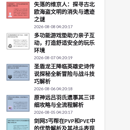
失落的维京人：探寻古北
欧海盗文明的消失与遗迹
之谜
2026-08-08 04:20:17
多功能游戏垫助力亲子互
动，打造舒适安全的玩乐
环境
2026-08-07 04:20:19
圣盾龙王降临英雄史诗传
说探秘全新冒险与战斗技
巧解析
2026-08-06 04:20:18
原神远吕羽氏遗事其三详
细攻略与全流程解析
2026-08-05 04:20:17
剑网3丐帮在PVP和PVE中
的优势解析及其战斗表现