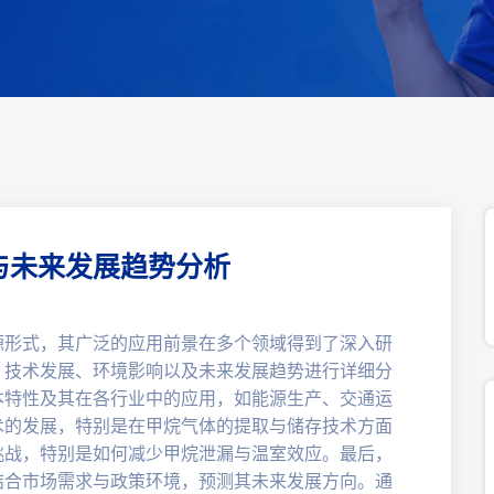
与未来发展趋势分析
源形式，其广泛的应用前景在多个领域得到了深入研
、技术发展、环境影响以及未来发展趋势进行详细分
本特性及其在各行业中的应用，如能源生产、交通运
术的发展，特别是在甲烷气体的提取与储存技术方面
挑战，特别是如何减少甲烷泄漏与温室效应。最后，
结合市场需求与政策环境，预测其未来发展方向。通