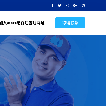
加入4001老百汇游戏网址
取得联系