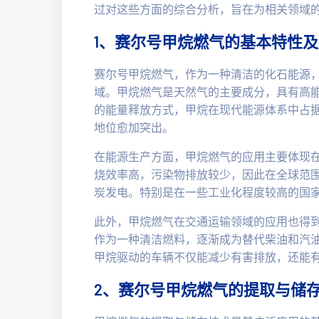
过对这些方面的综合分析，旨在为相关领域
1、赛尔号甲烷燃气的基本特性
赛尔号甲烷燃气，作为一种清洁的化石能源
域。甲烷燃气是天然气的主要成分，具有高
的能量释放方式，甲烷在现代能源体系中占
地位愈加突出。
在能源生产方面，甲烷燃气的应用主要体现
烧效率高，污染物排放较少，因此在全球范
炭发电。特别是在一些工业化程度较高的国
此外，甲烷燃气在交通运输领域的应用也得
作为一种清洁燃料，逐渐成为替代柴油和汽
甲烷驱动的车辆不仅能减少有害排放，还能
2、赛尔号甲烷燃气的提取与储