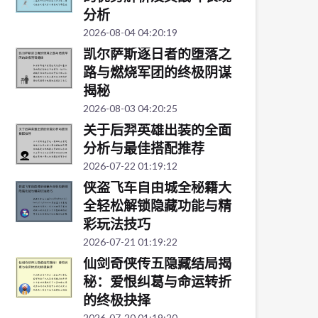
分析
2026-08-04 04:20:19
凯尔萨斯逐日者的堕落之
路与燃烧军团的终极阴谋
揭秘
2026-08-03 04:20:25
关于后羿英雄出装的全面
分析与最佳搭配推荐
2026-07-22 01:19:12
侠盗飞车自由城全秘籍大
全轻松解锁隐藏功能与精
彩玩法技巧
2026-07-21 01:19:22
仙剑奇侠传五隐藏结局揭
秘：爱恨纠葛与命运转折
的终极抉择
2026-07-20 01:19:20