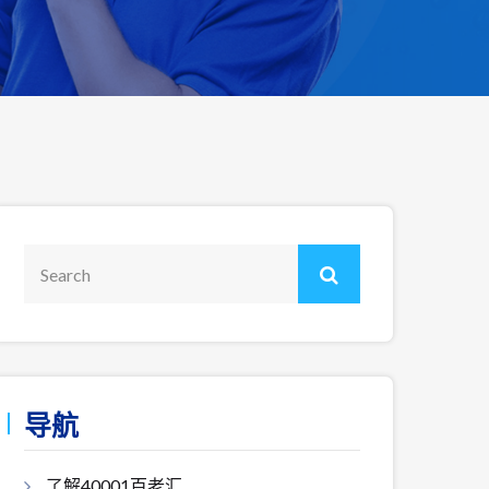
导航
了解40001百老汇