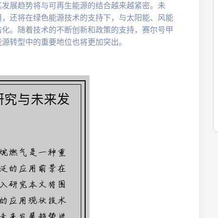
其发展趋势将与可再生能源的结合越来越紧密。未
用，还将在绿色能源技术的支持下，与太阳能、风能
洁化。随着技术的不断创新和政策的支持，赛尔号甲
能源转型中的重要地位也将更加突出。