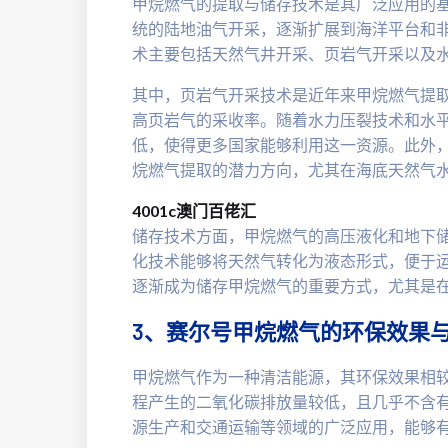
甲烷燃气的提取与储存技术是其广泛应用的
统的陆地油气开采，逐渐扩展到海洋平台和
术主要包括天然气井开采、页岩气开采以及
其中，页岩气开采技术是近年来甲烷燃气提
高页岩气的采收率。随着水力压裂技术和水
低，使得更多国家能够利用这一资源。此外
烷燃气提取的潜力方向，尤其在海底天然气
4001c澳门百佬汇
储存技术方面，甲烷燃气的高压液化和地下
化技术能够将天然气转化为液态形式，便于
逐渐成为储存甲烷燃气的重要方式，尤其是
3、赛尔号甲烷燃气的环保效果
甲烷燃气作为一种清洁能源，其环保效果相
程产生的二氧化碳排放量较低，且几乎不含
源生产和交通运输等领域的广泛应用，能够