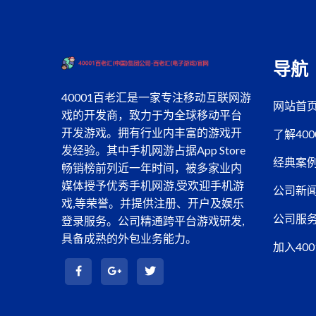
导航
40001百老汇是一家专注移动互联网游
网站首
戏的开发商，致力于为全球移动平台
开发游戏。拥有行业内丰富的游戏开
了解40
发经验。其中手机网游占据App Store
经典案
畅销榜前列近一年时间，被多家业内
媒体授予优秀手机网游,受欢迎手机游
公司新
戏,等荣誉。并提供注册、开户及娱乐
公司服
登录服务。公司精通跨平台游戏研发,
具备成熟的外包业务能力。
加入40