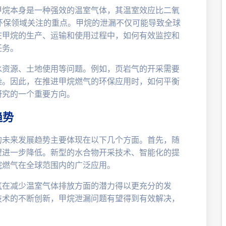
甲烷本身是一种强效的温室气体，其温室效应比二氧
环保领域关注的重点。甲烷的泄漏不仅可能导致全球
在甲烷的生产、运输和使用过程中，如何有效监控和
任务。
水资源、土地使用等问题。例如，页岩气的开采需要
染。因此，在推进甲烷燃气的环保应用时，如何平衡
研究的一个重要方向。
趋势
的未来发展趋势主要体现在以下几个方面。首先，随
望进一步降低。新型的水合物开采技术、智能化的提
烷燃气在全球范围内的广泛应用。
气在减少温室气体排放方面的潜力得以更充分的发
技术的不断创新，甲烷泄漏问题有望得到有效解决，