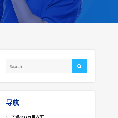
导航
了解40001百老汇