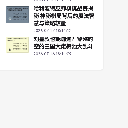
哈利波特巫师棋挑战赛揭
秘 神秘棋局背后的魔法智
慧与策略较量
2026-07-17 18:14:12
刘皇叔也能蹦迪？穿越时
空的三国大佬舞池大乱斗
2026-07-16 18:14:09