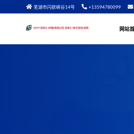
芜湖市闪欲峡谷14号
+13594780099
网站