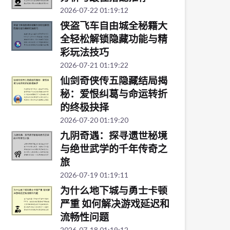
2026-07-22 01:19:12
侠盗飞车自由城全秘籍大
全轻松解锁隐藏功能与精
彩玩法技巧
2026-07-21 01:19:22
仙剑奇侠传五隐藏结局揭
秘：爱恨纠葛与命运转折
的终极抉择
2026-07-20 01:19:20
九阴奇遇：探寻遗世秘境
与绝世武学的千年传奇之
旅
2026-07-19 01:19:11
为什么地下城与勇士卡顿
严重 如何解决游戏延迟和
流畅性问题
2026-07-18 01:19:12