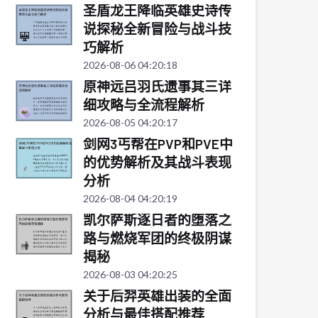
圣盾龙王降临英雄史诗传
说探秘全新冒险与战斗技
巧解析
2026-08-06 04:20:18
原神远吕羽氏遗事其三详
细攻略与全流程解析
2026-08-05 04:20:17
剑网3丐帮在PVP和PVE中
的优势解析及其战斗表现
分析
2026-08-04 04:20:19
凯尔萨斯逐日者的堕落之
路与燃烧军团的终极阴谋
揭秘
2026-08-03 04:20:25
关于后羿英雄出装的全面
分析与最佳搭配推荐