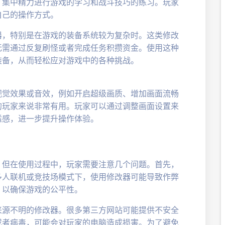
，集中精力进行游戏的学习和战斗技巧的练习。玩家
自己的操作方式。
器，特别是在游戏的装备系统较为复杂时。这类修改
无需通过反复刷怪或者完成任务积攒资金。使用这种
装备，从而轻松应对游戏中的各种挑战。
视觉效果或音效，例如开启超级画质、增加画面流畅
的玩家来说非常有用。玩家可以通过调整画面设置来
适感，进一步提升操作体验。
，但在使用过程中，玩家需要注意几个问题。首先，
多人联机或竞技场模式下，使用修改器可能导致作弊
，以确保游戏的公平性。
来源不明的修改器。很多第三方网站可能提供不安全
或者病毒，可能会对玩家的电脑造成损害。为了避免