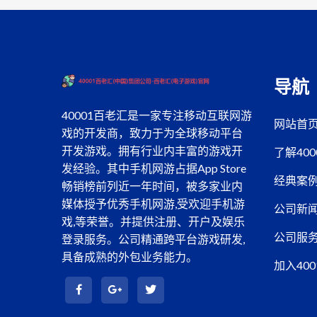
导航
40001百老汇是一家专注移动互联网游
网站首
戏的开发商，致力于为全球移动平台
开发游戏。拥有行业内丰富的游戏开
了解40
发经验。其中手机网游占据App Store
经典案
畅销榜前列近一年时间，被多家业内
媒体授予优秀手机网游,受欢迎手机游
公司新
戏,等荣誉。并提供注册、开户及娱乐
公司服
登录服务。公司精通跨平台游戏研发,
具备成熟的外包业务能力。
加入40