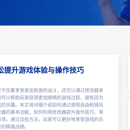
松提升游戏体验与操作技巧
家不仅要享受紧张刺激的战斗，还可以通过修改器来
用可以帮助玩家获得更加顺畅的游戏过程，避免因为
戏的乐趣。本文将详细介绍如何通过使用自由枪骑兵
改器的基本功能、如何利用修改器提升操作技巧、常
事项。通过这些方法，玩家可以更好地享受游戏的乐
己的辉煌战绩。