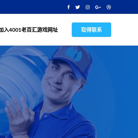
加入4001老百汇游戏网址
取得联系