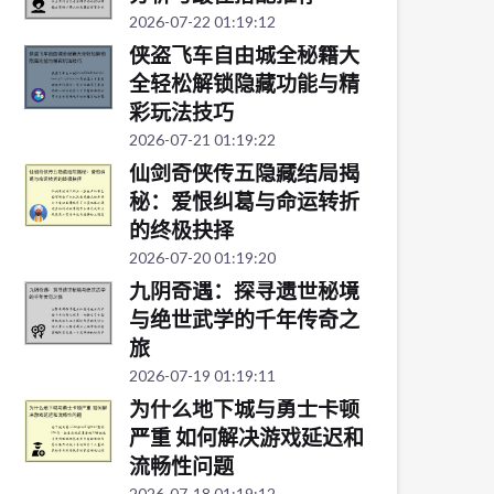
2026-07-22 01:19:12
侠盗飞车自由城全秘籍大
全轻松解锁隐藏功能与精
彩玩法技巧
2026-07-21 01:19:22
仙剑奇侠传五隐藏结局揭
秘：爱恨纠葛与命运转折
的终极抉择
2026-07-20 01:19:20
九阴奇遇：探寻遗世秘境
与绝世武学的千年传奇之
旅
2026-07-19 01:19:11
为什么地下城与勇士卡顿
严重 如何解决游戏延迟和
流畅性问题
2026-07-18 01:19:12