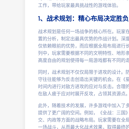
工作，带给玩家最具挑战性的游戏体验。
1、战术规划：精心布局决定胜负
战术规划是任何一场战争的核心所在。玩家
置的分析，制定出最具优势的作战计划。深
仅依赖眼前的优势，而应根据全局布局进行
列中，玩家需要根据不同的文明特性、地形
高度自由的规划使得每一局游戏都有不同的
同时，战术规划不仅仅局限于进攻的设计。
守往往能够为反击创造出关键的机会。在《
时间内进行对敌方进攻的应对与反击。合理
在敌人疲于应对时展开反攻，占领其资源点
此外，随着技术的发展，许多游戏中加入了
提供了更广阔的空间。例如，《全战：三国
交、内政等方面的战略布局。玩家需要在全
一场战斗，从而最大化战术效果，取得最终