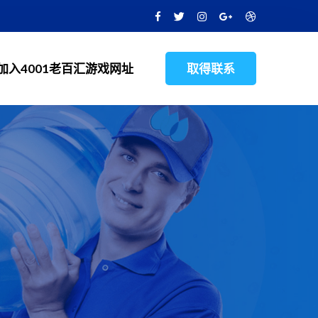
加入4001老百汇游戏网址
取得联系