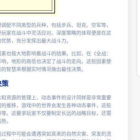
理调配不同类型的兵种，包括步兵、坦克、空军等，
要玩家在战斗中灵活应对。深度策略的体现便是在这
的优势，充分发挥出最大战斗力。
因素也极大地影响着战斗的结果。比如，在《全战：
影响，地形的高低也决定了战斗的走向。这些因素使
己的智慧来根据实时情况做出最佳决策。
决策
术和资源的管理上，动态事件的设计同样是非常重要
间的推移，游戏中的世界会发生各种动态事件，这些
裂等。这要求玩家不仅要制定长远的战略目标，还需
局势。
的过程中可能会遭遇突如其来的自然灾害、突发的流