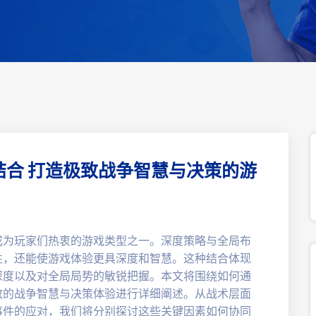
合 打造极致战争智慧与决策的游
成为玩家们热衷的游戏类型之一。深度策略与全局布
性，还能使游戏体验更具深度和智慧。这种结合体现
深度以及对全局局势的敏锐把握。本文将围绕如何通
致的战争智慧与决策体验进行详细阐述。从战术层面
事件的应对，我们将分别探讨这些关键因素如何协同