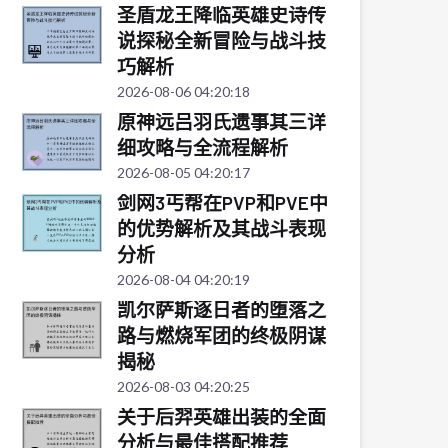
圣盾龙王降临英雄史诗传
说探秘全新冒险与战斗技
巧解析
2026-08-06 04:20:18
原神远吕羽氏遗事其三详
细攻略与全流程解析
2026-08-05 04:20:17
剑网3丐帮在PVP和PVE中
的优势解析及其战斗表现
分析
2026-08-04 04:20:19
凯尔萨斯逐日者的堕落之
路与燃烧军团的终极阴谋
揭秘
2026-08-03 04:20:25
关于后羿英雄出装的全面
分析与最佳搭配推荐