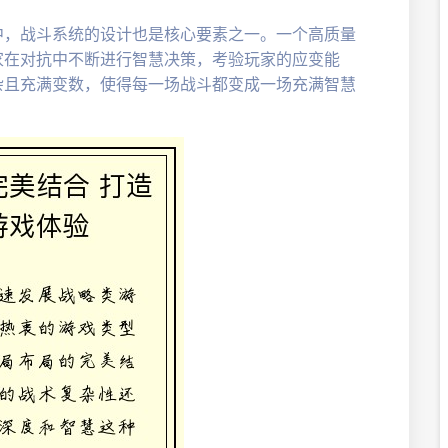
中，战斗系统的设计也是核心要素之一。一个高质量
家在对抗中不断进行智慧决策，考验玩家的应变能
杂且充满变数，使得每一场战斗都变成一场充满智慧