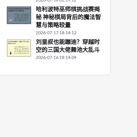
哈利波特巫师棋挑战赛揭
秘 神秘棋局背后的魔法智
慧与策略较量
2026-07-17 18:14:12
刘皇叔也能蹦迪？穿越时
空的三国大佬舞池大乱斗
2026-07-16 18:14:09