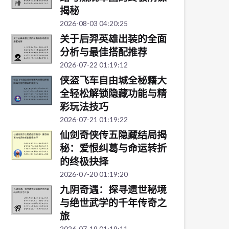
揭秘
2026-08-03 04:20:25
关于后羿英雄出装的全面
分析与最佳搭配推荐
2026-07-22 01:19:12
侠盗飞车自由城全秘籍大
全轻松解锁隐藏功能与精
彩玩法技巧
2026-07-21 01:19:22
仙剑奇侠传五隐藏结局揭
秘：爱恨纠葛与命运转折
的终极抉择
2026-07-20 01:19:20
九阴奇遇：探寻遗世秘境
与绝世武学的千年传奇之
旅
2026-07-19 01:19:11