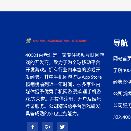
导航
40001百老汇是一家专注移动互联网游
网站首
戏的开发商，致力于为全球移动平台
开发游戏。拥有行业内丰富的游戏开
了解40
发经验。其中手机网游占据App Store
经典案
畅销榜前列近一年时间，被多家业内
媒体授予优秀手机网游,受欢迎手机游
公司新
戏,等荣誉。并提供注册、开户及娱乐
公司服
登录服务。公司精通跨平台游戏研发,
具备成熟的外包业务能力。
加入40