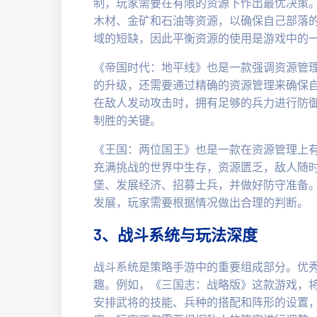
制，玩家需要在有限的资源下作出最优决策
木材、金矿和石油等资源，以确保自己部落
域的短缺，因此平衡资源的使用是游戏中的
《帝国时代：地平线》也是一款强调资源管
的升级，还需要通过精确的资源管理来确保
在敌人发动攻击时，拥有足够的兵力进行防
制胜的关键。
《王国：两位国王》也是一款在资源管理上
充满挑战的世界中生存，资源匮乏，敌人随
堡、发展经济、招募士兵，并做好防守准备
发展，玩家需要根据情况做出合理的判断。
3、战斗系统与玩法深度
战斗系统是策略手游中的重要组成部分。优
趣。例如，《三国志：战略版》这款游戏，
安排武将的技能、兵种的搭配和阵形的设置