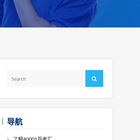
导航
了解40001百老汇