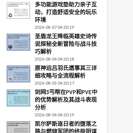
多功能游戏垫助力亲子互
动，打造舒适安全的玩乐
环境
2026-08-07 04:20:19
圣盾龙王降临英雄史诗传
说探秘全新冒险与战斗技
巧解析
2026-08-06 04:20:18
原神远吕羽氏遗事其三详
细攻略与全流程解析
2026-08-05 04:20:17
剑网3丐帮在PVP和PVE中
的优势解析及其战斗表现
分析
2026-08-04 04:20:19
凯尔萨斯逐日者的堕落之
路与燃烧军团的终极阴谋