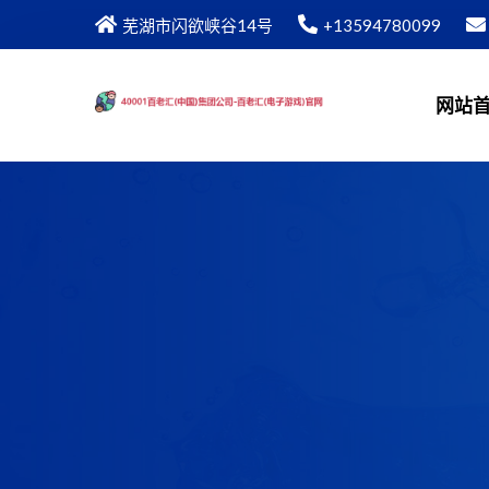
芜湖市闪欲峡谷14号
+13594780099
网站