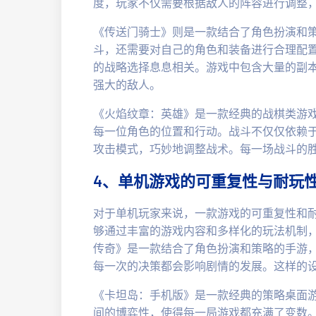
度，玩家不仅需要根据敌人的阵容进行调整
《传送门骑士》则是一款结合了角色扮演和
斗，还需要对自己的角色和装备进行合理配
的战略选择息息相关。游戏中包含大量的副
强大的敌人。
《火焰纹章：英雄》是一款经典的战棋类游
每一位角色的位置和行动。战斗不仅仅依赖
攻击模式，巧妙地调整战术。每一场战斗的
4、单机游戏的可重复性与耐玩
对于单机玩家来说，一款游戏的可重复性和
够通过丰富的游戏内容和多样化的玩法机制
传奇》是一款结合了角色扮演和策略的手游
每一次的决策都会影响剧情的发展。这样的
《卡坦岛：手机版》是一款经典的策略桌面
间的博弈性，使得每一局游戏都充满了变数