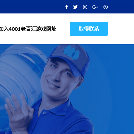
加入4001老百汇游戏网址
取得联系