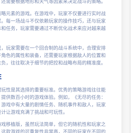
，还需要根据地形和天气等因素来决定战斗的策略。
策略元素的游戏。在游戏中，玩家不仅要进行实时战
置。每一场战斗不仅依赖玩家的操作技巧，还与玩家
本和任务，玩家需要通过不断优化战术来应对越来越
戏，玩家需要在一个回合制的战斗系统中，合理安排
于角色的属性和装备，还需要玩家根据敌人的位置和
胜负，往往取决于细节的把控和战略布局的精准度。
性
耐玩性是其选择的重要标准。优秀的策略游戏往往能
，提供数百小时的游戏体验。例如，《无尽的任务：
，游戏中有大量的剧情任务、随机事件和敌人，玩家
设计让游戏充满了挑战和可玩性。
游戏移植版，虽然玩法简单，但它的随机性和玩家之
。这款游戏的可重复性非常高，不同的玩家在不同的