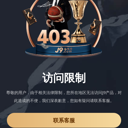
访问限制
尊敬的用户，由于相关法律限制，您所在地区无法访问J9产品，对
此造成的不便，我们深表歉意，您如有疑问请联系客服。
联系客服