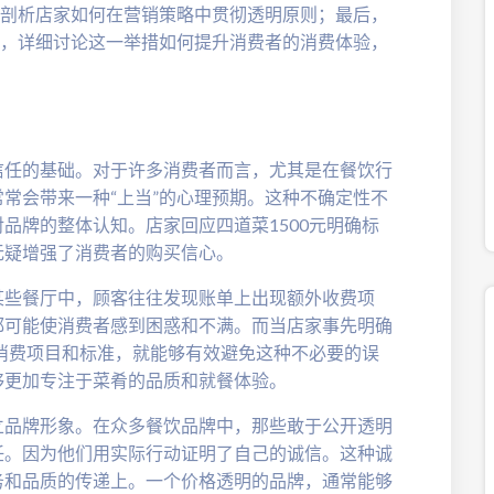
，剖析店家如何在营销策略中贯彻透明原则；最后，
度，详细讨论这一举措如何提升消费者的消费体验，
信任的基础。对于许多消费者而言，尤其是在餐饮行
常会带来一种“上当”的心理预期。这种不确定性不
品牌的整体认知。店家回应四道菜1500元明确标
无疑增强了消费者的购买信心。
某些餐厅中，顾客往往发现账单上出现额外收费项
都可能使消费者感到困惑和不满。而当店家事先明确
的消费项目和标准，就能够有效避免这种不必要的误
够更加专注于菜肴的品质和就餐体验。
立品牌形象。在众多餐饮品牌中，那些敢于公开透明
任。因为他们用实际行动证明了自己的诚信。这种诚
务和品质的传递上。一个价格透明的品牌，通常能够