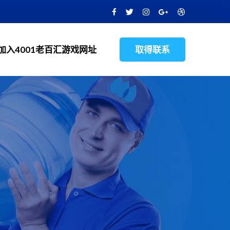
加入4001老百汇游戏网址
取得联系