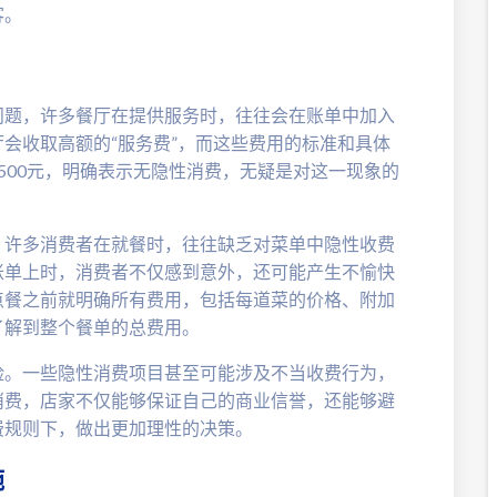
客。
问题，许多餐厅在提供服务时，往往会在账单中加入
会收取高额的“服务费”，而这些费用的标准和具体
500元，明确表示无隐性消费，无疑是对这一现象的
。许多消费者在就餐时，往往缺乏对菜单中隐性收费
账单上时，消费者不仅感到意外，还可能产生不愉快
点餐之前就明确所有费用，包括每道菜的价格、附加
了解到整个餐单的总费用。
险。一些隐性消费项目甚至可能涉及不当收费行为，
消费，店家不仅能够保证自己的商业信誉，还能够避
费规则下，做出更加理性的决策。
施