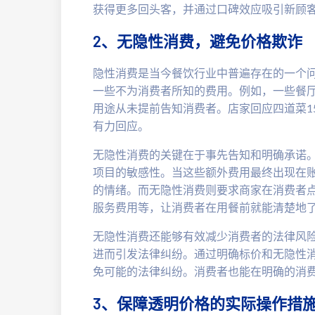
获得更多回头客，并通过口碑效应吸引新顾
2、无隐性消费，避免价格欺诈
隐性消费是当今餐饮行业中普遍存在的一个
一些不为消费者所知的费用。例如，一些餐厅
用途从未提前告知消费者。店家回应四道菜1
有力回应。
无隐性消费的关键在于事先告知和明确承诺
项目的敏感性。当这些额外费用最终出现在
的情绪。而无隐性消费则要求商家在消费者
服务费用等，让消费者在用餐前就能清楚地
无隐性消费还能够有效减少消费者的法律风
进而引发法律纠纷。通过明确标价和无隐性
免可能的法律纠纷。消费者也能在明确的消
3、保障透明价格的实际操作措