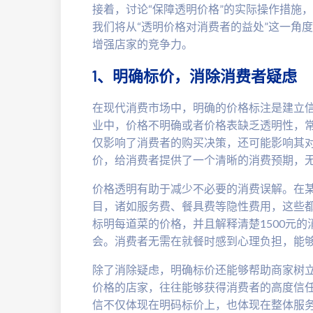
接着，讨论“保障透明价格”的实际操作措施
我们将从“透明价格对消费者的益处”这一角
增强店家的竞争力。
1、明确标价，消除消费者疑虑
在现代消费市场中，明确的价格标注是建立
业中，价格不明确或者价格表缺乏透明性，常
仅影响了消费者的购买决策，还可能影响其对
价，给消费者提供了一个清晰的消费预期，
价格透明有助于减少不必要的消费误解。在
目，诸如服务费、餐具费等隐性费用，这些
标明每道菜的价格，并且解释清楚1500元
会。消费者无需在就餐时感到心理负担，能
除了消除疑虑，明确标价还能够帮助商家树
价格的店家，往往能够获得消费者的高度信
信不仅体现在明码标价上，也体现在整体服