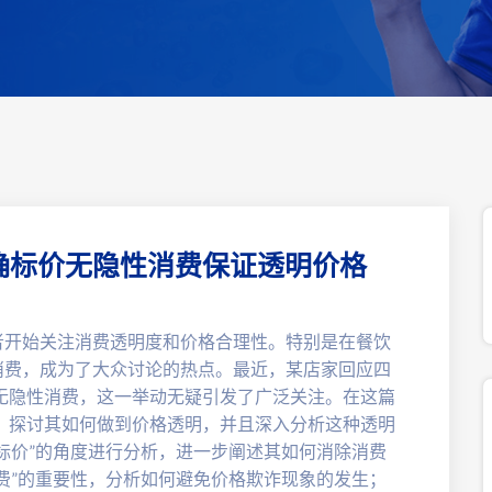
明确标价无隐性消费保证透明价格
者开始关注消费透明度和价格合理性。特别是在餐饮
消费，成为了大众讨论的热点。最近，某店家回应四
、无隐性消费，这一举动无疑引发了广泛关注。在这篇
元，探讨其如何做到价格透明，并且深入分析这种透明
标价”的角度进行分析，进一步阐述其如何消除消费
费”的重要性，分析如何避免价格欺诈现象的发生；