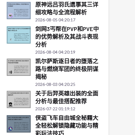
原神远吕羽氏遗事其三详
细攻略与全流程解析
2026-08-05 04:20:17
剑网3丐帮在PVP和PVE中
的优势解析及其战斗表现
分析
2026-08-04 04:20:19
凯尔萨斯逐日者的堕落之
路与燃烧军团的终极阴谋
揭秘
2026-08-03 04:20:25
关于后羿英雄出装的全面
分析与最佳搭配推荐
2026-07-22 01:19:12
侠盗飞车自由城全秘籍大
全轻松解锁隐藏功能与精
彩玩法技巧