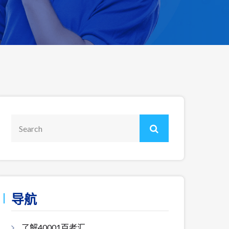
导航
了解40001百老汇