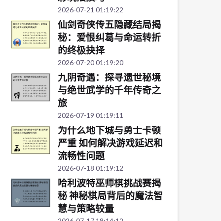
2026-07-21 01:19:22
仙剑奇侠传五隐藏结局揭
秘：爱恨纠葛与命运转折
的终极抉择
2026-07-20 01:19:20
九阴奇遇：探寻遗世秘境
与绝世武学的千年传奇之
旅
2026-07-19 01:19:11
为什么地下城与勇士卡顿
严重 如何解决游戏延迟和
流畅性问题
2026-07-18 01:19:12
哈利波特巫师棋挑战赛揭
秘 神秘棋局背后的魔法智
慧与策略较量
2026-07-17 18:14:12