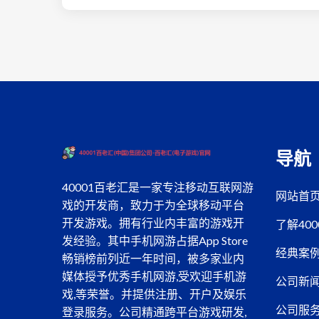
导航
40001百老汇是一家专注移动互联网游
网站首
戏的开发商，致力于为全球移动平台
开发游戏。拥有行业内丰富的游戏开
了解40
发经验。其中手机网游占据App Store
经典案
畅销榜前列近一年时间，被多家业内
媒体授予优秀手机网游,受欢迎手机游
公司新
戏,等荣誉。并提供注册、开户及娱乐
公司服
登录服务。公司精通跨平台游戏研发,