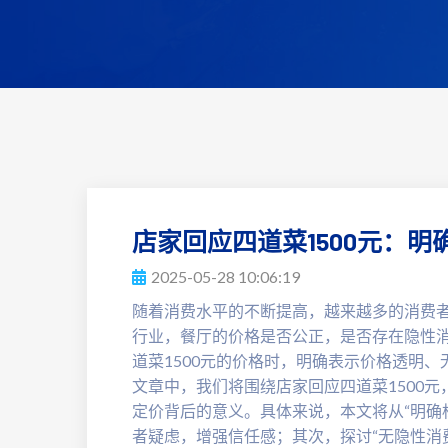
店家回应四道菜1500元：
2025-05-28 10:06:19
随着消费水平的不断提高，越来越多的消费
行业，餐厅的价格是否公正，是否存在隐性
道菜1500元的价格时，明确表示价格透明
文章中，我们将围绕店家回应四道菜1500
定价背后的意义。具体来说，本文将从“明确
者疑虑，增强信任感；其次，探讨“无隐性消