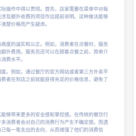
实际操作中得以贯彻。首先，店家需要在菜单中对每
能涉及额外收费的项目作出提前说明。这种做法能够
不清楚价格而产生疑虑。
持高度的诚实和公正。例如，消费者在点餐时，服务
他额外费用。服务员还可以在顾客点餐之前，简单介
体消费水平。
明度。例如，通过餐厅的官方网站或者第三方外卖平
消费者在到店之前就能获得充足的价格信息，避免了
其能够带来更多的安全感和掌控感。在传统的餐饮行
许多消费者会对自己的消费行为产生不确定感。而透
自己每一笔支出的去向，从而增强了他们的消费信